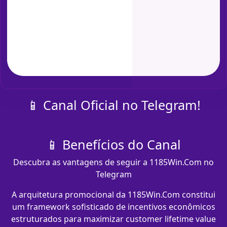
📱 Canal Oficial no Telegram!
📱 Benefícios do Canal
Descubra as vantagens de seguir a 1185Win.Com no
Telegram
A arquitetura promocional da 1185Win.Com constitui
um framework sofisticado de incentivos econômicos
estruturados para maximizar customer lifetime value