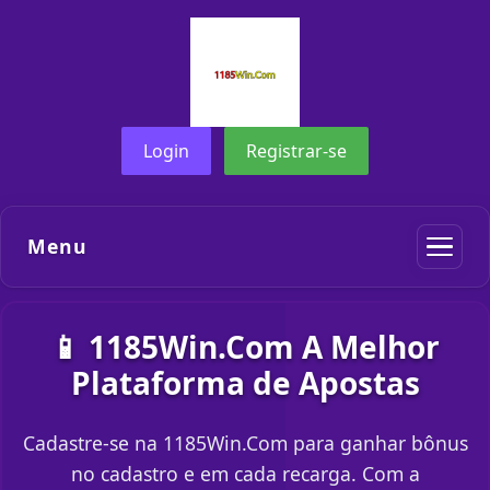
Login
Registrar-se
Menu
📱 1185Win.Com A Melhor
Plataforma de Apostas
Cadastre-se na 1185Win.Com para ganhar bônus
no cadastro e em cada recarga. Com a