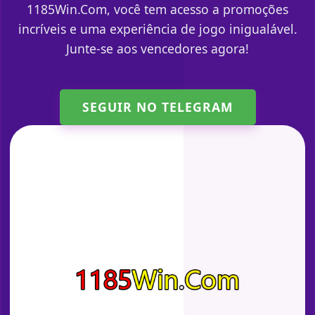
1185Win.Com, você tem acesso a promoções
incríveis e uma experiência de jogo inigualável.
Junte-se aos vencedores agora!
SEGUIR NO TELEGRAM