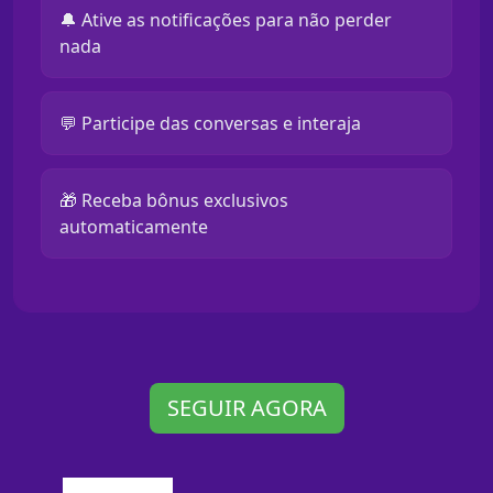
🔔 Ative as notificações para não perder
nada
💬 Participe das conversas e interaja
🎁 Receba bônus exclusivos
automaticamente
SEGUIR AGORA