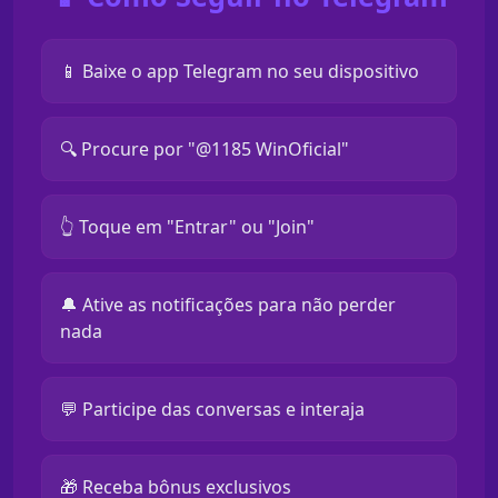
📱 Baixe o app Telegram no seu dispositivo
🔍 Procure por "@1185 WinOficial"
👆 Toque em "Entrar" ou "Join"
🔔 Ative as notificações para não perder
nada
💬 Participe das conversas e interaja
🎁 Receba bônus exclusivos