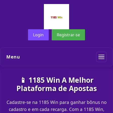
Login
Registrar-se
Menu
📱 1185 Win A Melhor
Plataforma de Apostas
Cadastre-se na 1185 Win para ganhar bônus no
cadastro e em cada recarga. Com a 1185 Win,