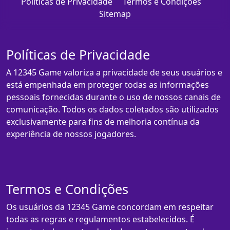
Políticas de Privacidade
Termos e Condições
Sitemap
Políticas de Privacidade
A 12345 Game valoriza a privacidade de seus usuários e
está empenhada em proteger todas as informações
pessoais fornecidas durante o uso de nossos canais de
comunicação. Todos os dados coletados são utilizados
exclusivamente para fins de melhoria contínua da
experiência de nossos jogadores.
Termos e Condições
Os usuários da 12345 Game concordam em respeitar
todas as regras e regulamentos estabelecidos. É