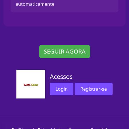
automaticamente
SEGUIR AGORA
Acessos
Login
Registrar-se