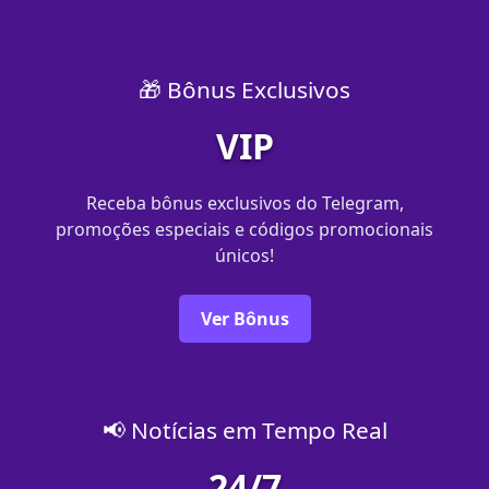
🎁 Bônus Exclusivos
VIP
Receba bônus exclusivos do Telegram,
promoções especiais e códigos promocionais
únicos!
Ver Bônus
📢 Notícias em Tempo Real
24/7