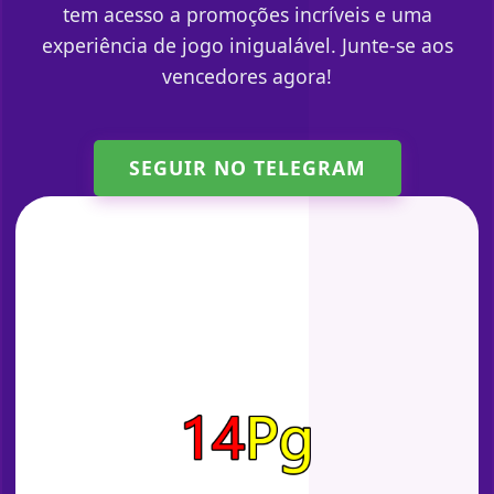
tem acesso a promoções incríveis e uma
experiência de jogo inigualável. Junte-se aos
vencedores agora!
SEGUIR NO TELEGRAM