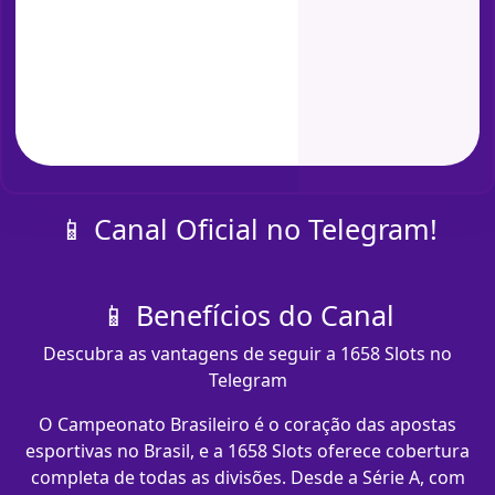
📱 Canal Oficial no Telegram!
📱 Benefícios do Canal
Descubra as vantagens de seguir a 1658 Slots no
Telegram
O Campeonato Brasileiro é o coração das apostas
esportivas no Brasil, e a 1658 Slots oferece cobertura
completa de todas as divisões. Desde a Série A, com