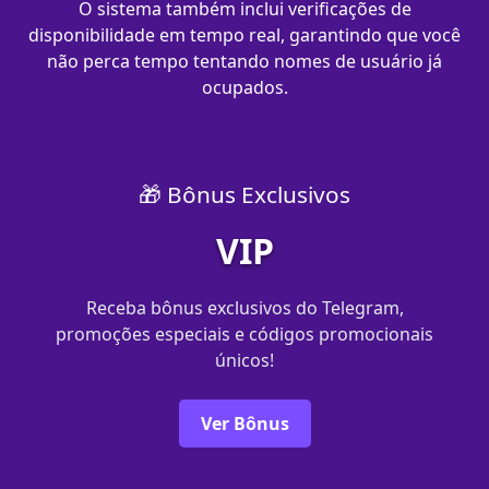
O sistema também inclui verificações de
disponibilidade em tempo real, garantindo que você
não perca tempo tentando nomes de usuário já
ocupados.
🎁 Bônus Exclusivos
VIP
Receba bônus exclusivos do Telegram,
promoções especiais e códigos promocionais
únicos!
Ver Bônus