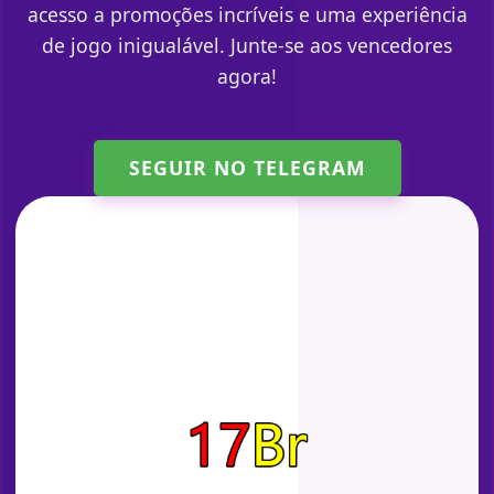
acesso a promoções incríveis e uma experiência
de jogo inigualável. Junte-se aos vencedores
agora!
SEGUIR NO TELEGRAM