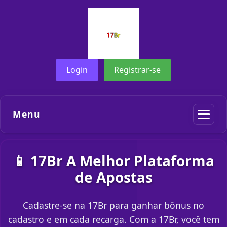
Login
Registrar-se
Menu
📱 17Br A Melhor Plataforma
de Apostas
Cadastre-se na 17Br para ganhar bônus no
cadastro e em cada recarga. Com a 17Br, você tem