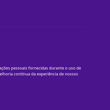
ações pessoais fornecidas durante o uso de
elhoria contínua da experiência de nossos