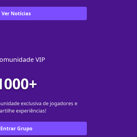
Ver Notícias
Comunidade VIP
1000+
unidade exclusiva de jogadores e
rtilhe experiências!
Entrar Grupo