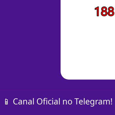
📱 Canal Oficial no Telegram!