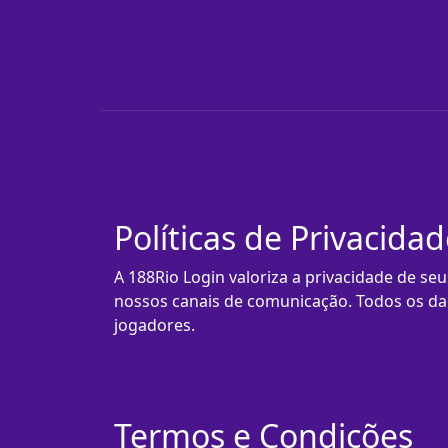
Políticas de Privacida
A 188Rio Login valoriza a privacidade de s
nossos canais de comunicação. Todos os dad
jogadores.
Termos e Condições