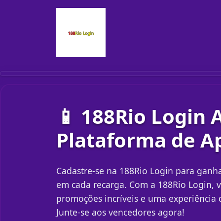
📱 188Rio Login 
Plataforma de A
Cadastre-se na 188Rio Login para ganh
em cada recarga. Com a 188Rio Login, 
promoções incríveis e uma experiência d
Junte-se aos vencedores agora!