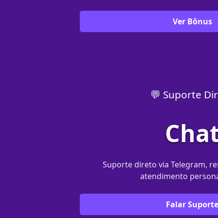
Ver Bônus
💬 Suporte Di
Cha
Suporte direto via Telegram, r
atendimento persona
Falar Suport