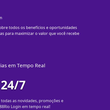
am
obre todos os benefícios e oportunidades
das para maximizar o valor que você recebe
cias em Tempo Real
24/7
e todas as novidades, promoções e
88Rio Login em tempo real!