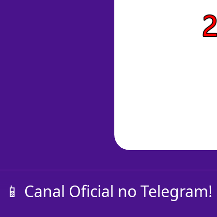
📱 Canal Oficial no Telegram!