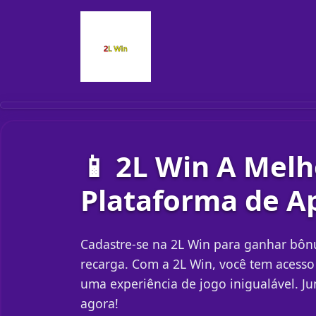
📱 2L Win A Melh
Plataforma de A
Cadastre-se na 2L Win para ganhar bôn
recarga. Com a 2L Win, você tem acesso
uma experiência de jogo inigualável. J
agora!