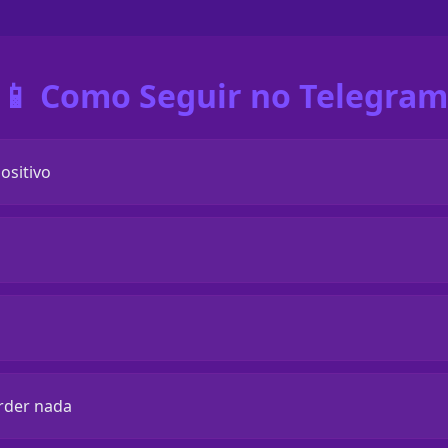
📱 Como Seguir no Telegram
ositivo
erder nada