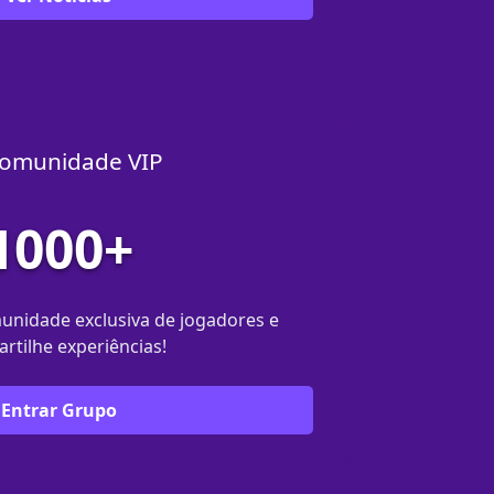
Comunidade VIP
1000+
unidade exclusiva de jogadores e
rtilhe experiências!
Entrar Grupo