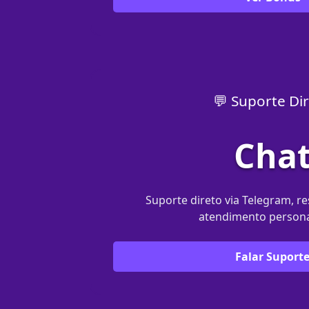
💬 Suporte Di
Cha
Suporte direto via Telegram, r
atendimento persona
Falar Suport