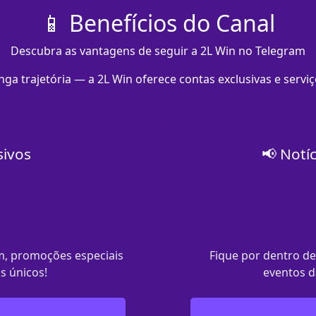
📱 Benefícios do Canal
Descubra as vantagens de seguir a 2L Win no Telegram
nga trajetória — a 2L Win oferece contas exclusivas e servi
sivos
📢 Notí
m, promoções especiais
Fique por dentro d
s únicos!
eventos d