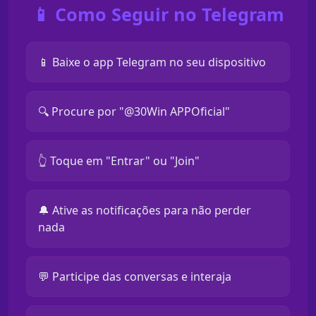
📱 Como Seguir no Telegram
📱 Baixe o app Telegram no seu dispositivo
🔍 Procure por "@30Win APPOficial"
👆 Toque em "Entrar" ou "Join"
🔔 Ative as notificações para não perder
nada
💬 Participe das conversas e interaja