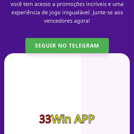
você tem acesso a promoções incríveis e uma
experiência de jogo inigualável. Junte-se aos
vencedores agora!
SEGUIR NO TELEGRAM