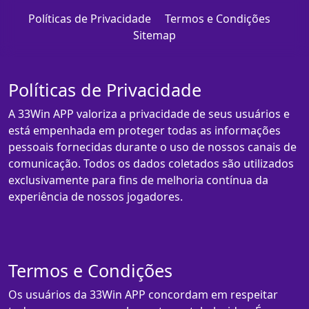
Políticas de Privacidade
Termos e Condições
Sitemap
Políticas de Privacidade
A 33Win APP valoriza a privacidade de seus usuários e
está empenhada em proteger todas as informações
pessoais fornecidas durante o uso de nossos canais de
comunicação. Todos os dados coletados são utilizados
exclusivamente para fins de melhoria contínua da
experiência de nossos jogadores.
Termos e Condições
Os usuários da 33Win APP concordam em respeitar