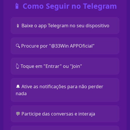
📱 Como Seguir no Telegram
📱 Baixe o app Telegram no seu dispositivo
🔍 Procure por "@33Win APPOficial"
👆 Toque em "Entrar" ou "Join"
🔔 Ative as notificações para não perder
nada
💬 Participe das conversas e interaja