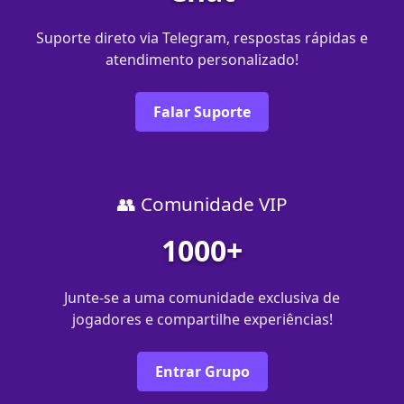
Suporte direto via Telegram, respostas rápidas e
atendimento personalizado!
Falar Suporte
👥 Comunidade VIP
1000+
Junte-se a uma comunidade exclusiva de
jogadores e compartilhe experiências!
Entrar Grupo