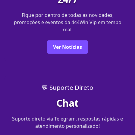
Fique por dentro de todas as novidades,
promoções e eventos da 444Win Vip em tempo
real!
Ver Notícias
💬 Suporte Direto
Chat
Suporte direto via Telegram, respostas rápidas e
atendimento personalizado!