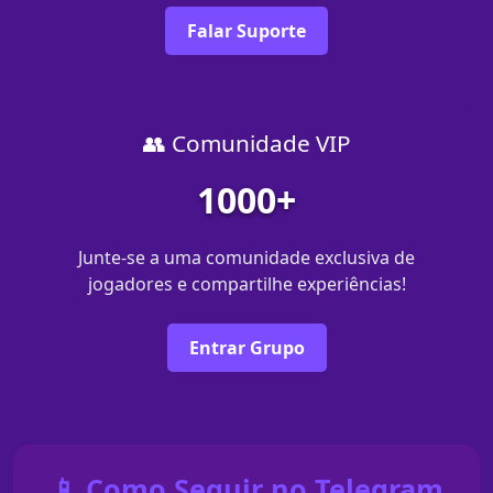
Falar Suporte
👥 Comunidade VIP
1000+
Junte-se a uma comunidade exclusiva de
jogadores e compartilhe experiências!
Entrar Grupo
📱 Como Seguir no Telegram