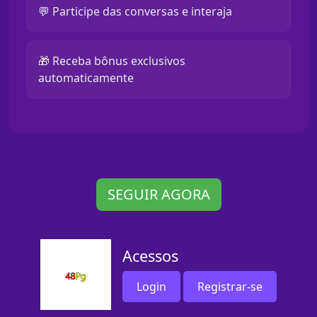
💬 Participe das conversas e interaja
🎁 Receba bônus exclusivos
automaticamente
SEGUIR AGORA
Acessos
Login
Registrar-se