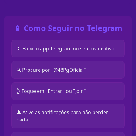
📱 Como Seguir no Telegram
📱 Baixe o app Telegram no seu dispositivo
🔍 Procure por "@48PgOficial"
👆 Toque em "Entrar" ou "Join"
🔔 Ative as notificações para não perder
nada