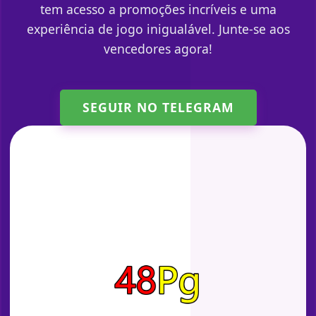
tem acesso a promoções incríveis e uma
experiência de jogo inigualável. Junte-se aos
vencedores agora!
SEGUIR NO TELEGRAM