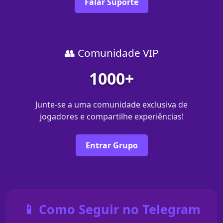
Falar Suporte
👥 Comunidade VIP
1000+
Junte-se a uma comunidade exclusiva de
jogadores e compartilhe experiências!
Entrar Grupo
📱 Como Seguir no Telegram