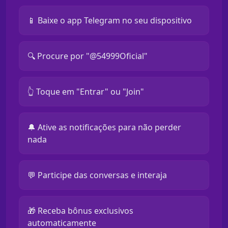
📱 Baixe o app Telegram no seu dispositivo
🔍 Procure por "@54999Oficial"
👆 Toque em "Entrar" ou "Join"
🔔 Ative as notificações para não perder
nada
💬 Participe das conversas e interaja
🎁 Receba bônus exclusivos
automaticamente