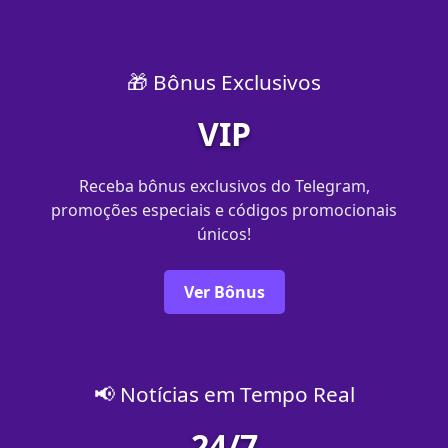
🎁 Bônus Exclusivos
VIP
Receba bônus exclusivos do Telegram,
promoções especiais e códigos promocionais
únicos!
Ver Bônus
📢 Notícias em Tempo Real
24/7