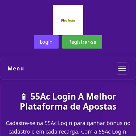
Login
Registrar-se
Menu
📱 55Ac Login A Melhor
Plataforma de Apostas
Cadastre-se na 55Ac Login para ganhar bônus no
cadastro e em cada recarga. Com a 55Ac Login,