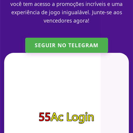
você tem acesso a promoções incríveis e uma
experiência de jogo inigualável. Junte-se aos
vencedores agora!
SEGUIR NO TELEGRAM