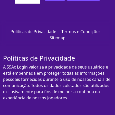
Políticas de Privacidade
Termos e Condições
Sitemap
Políticas de Privacidade
A 55Ac Login valoriza a privacidade de seus usuários e
está empenhada em proteger todas as informações
pessoais fornecidas durante o uso de nossos canais de
comunicação. Todos os dados coletados são utilizados
exclusivamente para fins de melhoria contínua da
experiência de nossos jogadores.