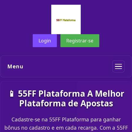
Login
Registrar-se
Menu
📱 55FF Plataforma A Melhor
Plataforma de Apostas
Cadastre-se na 55FF Plataforma para ganhar
bônus no cadastro e em cada recarga. Com a 55FF