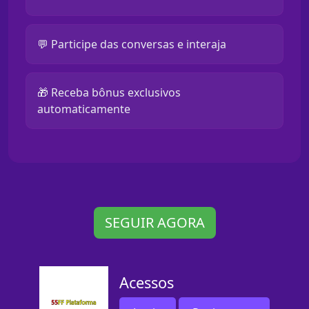
💬 Participe das conversas e interaja
🎁 Receba bônus exclusivos
automaticamente
SEGUIR AGORA
Acessos