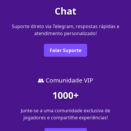
Chat
Suporte direto via Telegram, respostas rápidas e
atendimento personalizado!
Falar Suporte
👥 Comunidade VIP
1000+
Junte-se a uma comunidade exclusiva de
jogadores e compartilhe experiências!