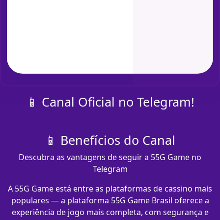
📱 Canal Oficial no Telegram!
📱 Benefícios do Canal
Descubra as vantagens de seguir a 55G Game no
Telegram
A 55G Game está entre as plataformas de cassino mais
populares — a plataforma 55G Game Brasil oferece a
experiência de jogo mais completa, com segurança e