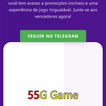
você tem acesso a promoções incríveis e uma
experiência de jogo inigualável. Junte-se aos
vencedores agora!
SEGUIR NO TELEGRAM