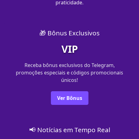
praticidade.
🎁 Bônus Exclusivos
VIP
Receba bônus exclusivos do Telegram,
promoções especiais e códigos promocionais
únicos!
Ver Bônus
📢 Notícias em Tempo Real