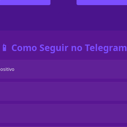
📱 Como Seguir no Telegram
ositivo