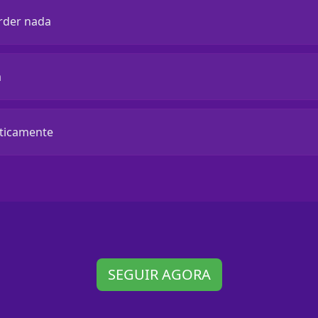
erder nada
a
aticamente
SEGUIR AGORA