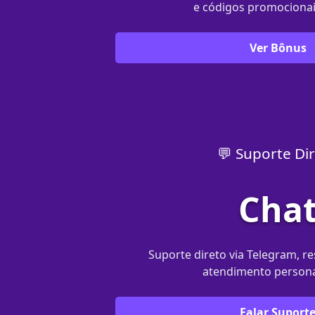
e códigos promocionai
Ver Bônus
💬 Suporte Di
Cha
Suporte direto via Telegram, r
atendimento persona
Falar Suport