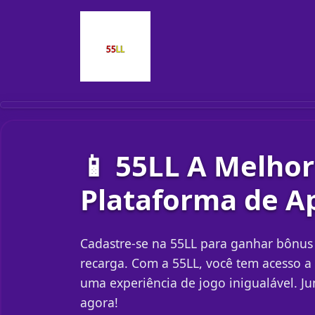
📱 55LL A Melhor
Plataforma de A
Cadastre-se na 55LL para ganhar bônus
recarga. Com a 55LL, você tem acesso a
uma experiência de jogo inigualável. J
agora!