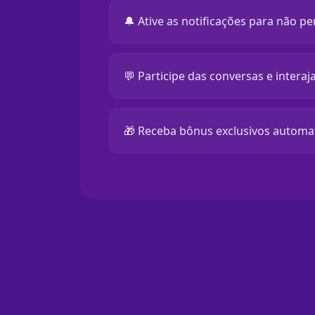
🔔 Ative as notificações para não p
💬 Participe das conversas e interaj
🎁 Receba bônus exclusivos autom