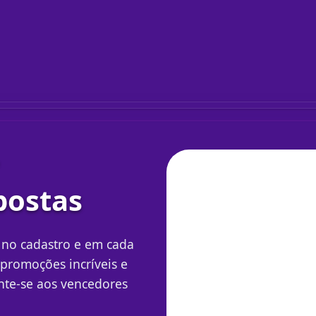
postas
 no cadastro e em cada
 promoções incríveis e
unte-se aos vencedores