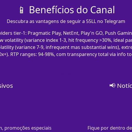
📱 Benefícios do Canal
Descubra as vantagens de seguir a 55LL no Telegram
viders tier-1: Pragmatic Play, NetEnt, Play'n GO, Push Gamin
volatility (variance index 1-3, hit frequency >30%, ideal pa
latility (variance 7-9, infrequent mas substantial wins), extr
0x+). RTP ranges: 94-98%, com transparency total via info too
sivos
📢 Notí
m, promoções especiais
Fique por dentro d