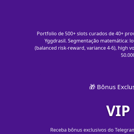
Portfolio de 500+ slots curados de 40+ pro
Yggdrasil. Segmentação matemática: low 
(balanced risk-reward, variance 4-6), high vo
50.00
🎁 Bônus Exclu
VIP
Receba bônus exclusivos do Telegra