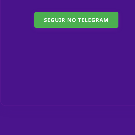
SEGUIR NO TELEGRAM