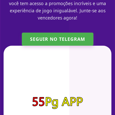
você tem acesso a promoções incríveis e uma
experiência de jogo inigualável. Junte-se aos
vencedores agora!
SEGUIR NO TELEGRAM