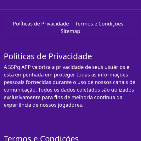
Políticas de Privacidade
Termos e Condições
Sitemap
Políticas de Privacidade
A 55Pg APP valoriza a privacidade de seus usuários e
está empenhada em proteger todas as informações
pessoais fornecidas durante o uso de nossos canais de
comunicação. Todos os dados coletados são utilizados
exclusivamente para fins de melhoria contínua da
experiência de nossos jogadores.
Termos e Condições