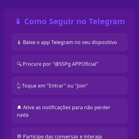
📱 Como Seguir no Telegram
📱 Baixe o app Telegram no seu dispositivo
🔍 Procure por "@55Pg APPOficial"
👆 Toque em "Entrar" ou "Join"
🔔 Ative as notificações para não perder
nada
💬 Participe das conversas e interaja