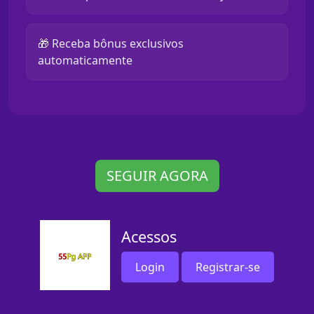
🎁 Receba bônus exclusivos
automaticamente
SEGUIR AGORA
Acessos
Login
Registrar-se