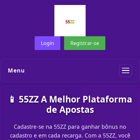
Login
Registrar-se
Menu
📱 55ZZ A Melhor Plataforma
de Apostas
Cadastre-se na 55ZZ para ganhar bônus no
cadastro e em cada recarga. Com a 55ZZ, você