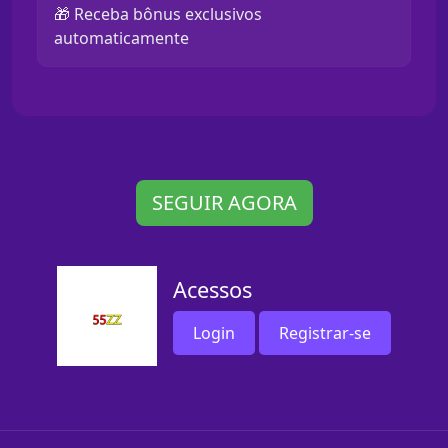
🎁 Receba bônus exclusivos
automaticamente
SEGUIR AGORA
Acessos
Login
Registrar-se