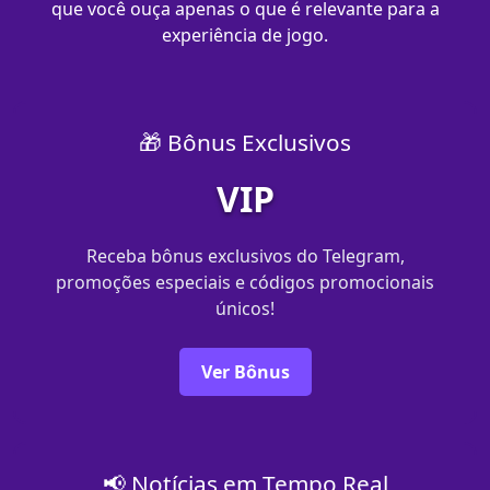
que você ouça apenas o que é relevante para a
experiência de jogo.
🎁 Bônus Exclusivos
VIP
Receba bônus exclusivos do Telegram,
promoções especiais e códigos promocionais
únicos!
Ver Bônus
📢 Notícias em Tempo Real