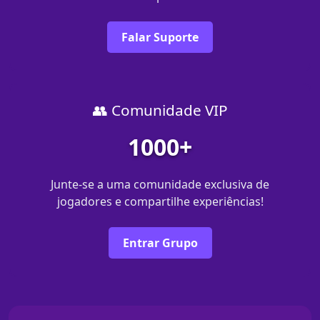
Falar Suporte
👥 Comunidade VIP
1000+
Junte-se a uma comunidade exclusiva de
jogadores e compartilhe experiências!
Entrar Grupo