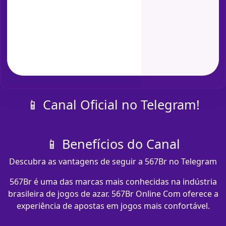
📱 Canal Oficial no Telegram!
📱 Benefícios do Canal
Descubra as vantagens de seguir a 567Br no Telegram
567Br é uma das marcas mais conhecidas na indústria
brasileira de jogos de azar. 567Br Online Com oferece a
experiência de apostas em jogos mais confortável.