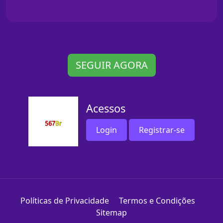
SEGUIR AGORA
Acessos
Login
Registrar-se
Políticas de Privacidade
Termos e Condições
Sitemap