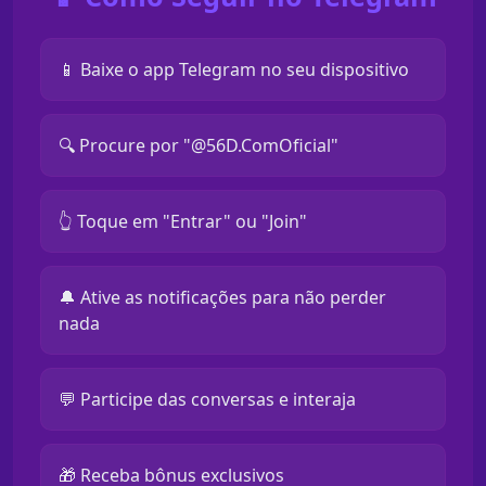
📱 Baixe o app Telegram no seu dispositivo
🔍 Procure por "@56D.ComOficial"
👆 Toque em "Entrar" ou "Join"
🔔 Ative as notificações para não perder
nada
💬 Participe das conversas e interaja
🎁 Receba bônus exclusivos