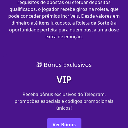
requisitos de apostas ou efetuar depósitos
qualificados, o jogador recebe giros na roleta, que
pode conceder prêmios incríveis. Desde valores em
dinheiro até itens luxuosos, a Roleta da Sorte é a
oportunidade perfeita para quem busca uma dose
extra de emoção.
🎁 Bônus Exclusivos
VIP
Receba bônus exclusivos do Telegram,
promoções especiais e códigos promocionais
únicos!
Ver Bônus