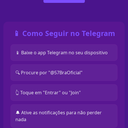
📱 Como Seguir no Telegram
📱 Baixe o app Telegram no seu dispositivo
🔍 Procure por "@57BraOficial"
👆 Toque em "Entrar" ou "Join"
🔔 Ative as notificações para não perder
nada