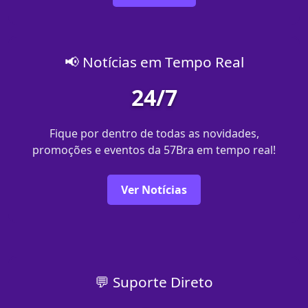
📢 Notícias em Tempo Real
24/7
Fique por dentro de todas as novidades,
promoções e eventos da 57Bra em tempo real!
Ver Notícias
💬 Suporte Direto