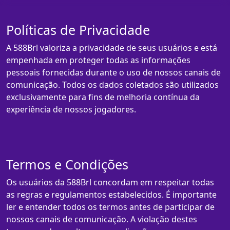
Políticas de Privacidade
A 588Brl valoriza a privacidade de seus usuários e está
empenhada em proteger todas as informações
pessoais fornecidas durante o uso de nossos canais de
comunicação. Todos os dados coletados são utilizados
exclusivamente para fins de melhoria contínua da
experiência de nossos jogadores.
Termos e Condições
Os usuários da 588Brl concordam em respeitar todas
as regras e regulamentos estabelecidos. É importante
ler e entender todos os termos antes de participar de
nossos canais de comunicação. A violação destes