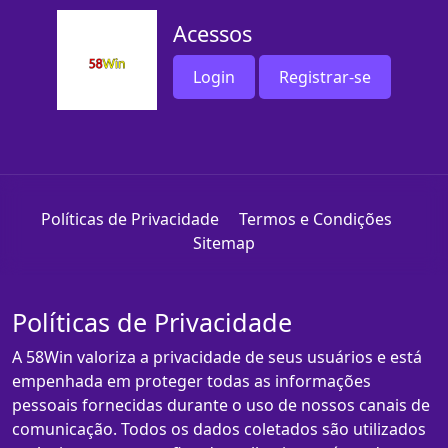
Acessos
Login
Registrar-se
Políticas de Privacidade
Termos e Condições
Sitemap
Políticas de Privacidade
A 58Win valoriza a privacidade de seus usuários e está
empenhada em proteger todas as informações
pessoais fornecidas durante o uso de nossos canais de
comunicação. Todos os dados coletados são utilizados