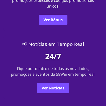
promoções especiais e códigos promocionais
únicos!
Ver Bônus
📢 Notícias em Tempo Real
24/7
Fique por dentro de todas as novidades,
promoções e eventos da 58Win em tempo real!
Ver Notícias