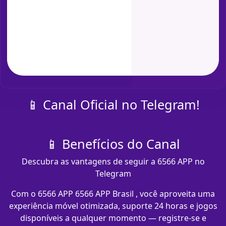
📱 Canal Oficial no Telegram!
📱 Benefícios do Canal
Descubra as vantagens de seguir a 6566 APP no
Telegram
Com o 6566 APP 6566 APP Brasil , você aproveita uma
experiência móvel otimizada, suporte 24 horas e jogos
disponíveis a qualquer momento — registre-se e