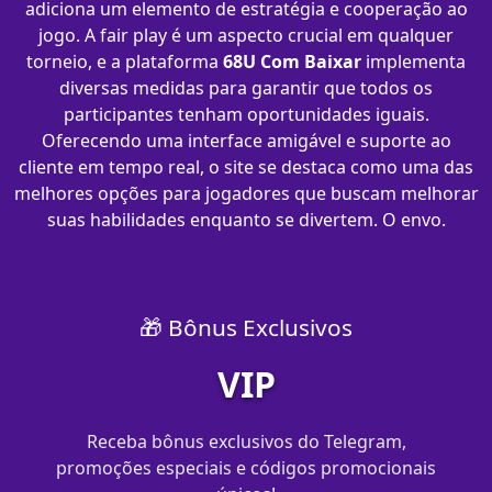
adiciona um elemento de estratégia e cooperação ao
jogo. A fair play é um aspecto crucial em qualquer
torneio, e a plataforma
68U Com Baixar
implementa
diversas medidas para garantir que todos os
participantes tenham oportunidades iguais.
Oferecendo uma interface amigável e suporte ao
cliente em tempo real, o site se destaca como uma das
melhores opções para jogadores que buscam melhorar
suas habilidades enquanto se divertem. O envo.
🎁 Bônus Exclusivos
VIP
Receba bônus exclusivos do Telegram,
promoções especiais e códigos promocionais