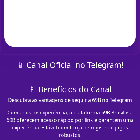
📱 Canal Oficial no Telegram!
📱 Benefícios do Canal
Descubra as vantagens de seguir a 69B no Telegram
Com anos de experiência, a plataforma 69B Brasil e a
69B oferecem acesso rápido por link e garantem uma
experiência estável com força de registro e jogos
robustos.