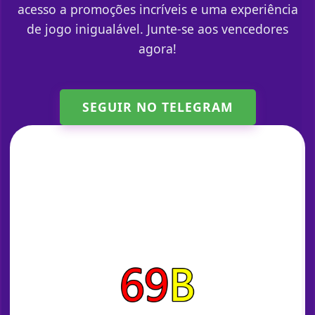
acesso a promoções incríveis e uma experiência
de jogo inigualável. Junte-se aos vencedores
agora!
SEGUIR NO TELEGRAM