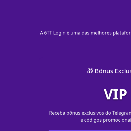
A 6TT Login é uma das melhores plataform
🎁 Bônus Exclu
VIP
Receba bônus exclusivos do Telegra
e códigos promocionai