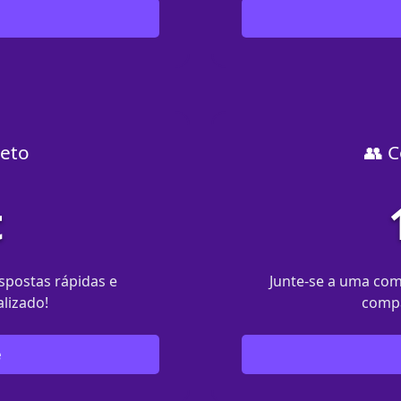
reto
👥 
t
espostas rápidas e
Junte-se a uma com
lizado!
compa
e