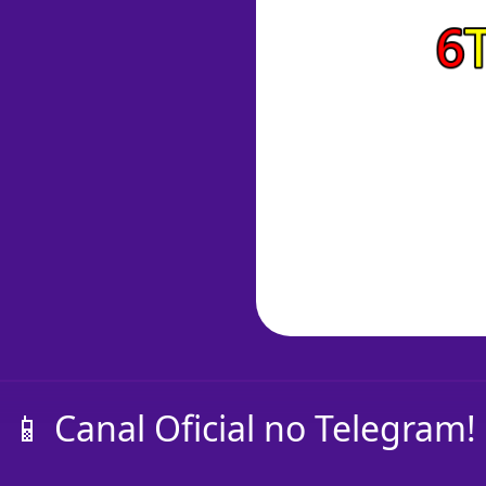
📱 Canal Oficial no Telegram!