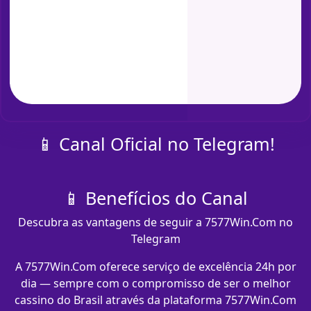
📱 Canal Oficial no Telegram!
📱 Benefícios do Canal
Descubra as vantagens de seguir a 7577Win.Com no
Telegram
A 7577Win.Com oferece serviço de excelência 24h por
dia — sempre com o compromisso de ser o melhor
cassino do Brasil através da plataforma 7577Win.Com