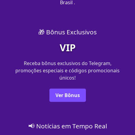
Brasil .
🎁 Bônus Exclusivos
VIP
Receba bônus exclusivos do Telegram,
promoções especiais e códigos promocionais
únicos!
Ver Bônus
📢 Notícias em Tempo Real