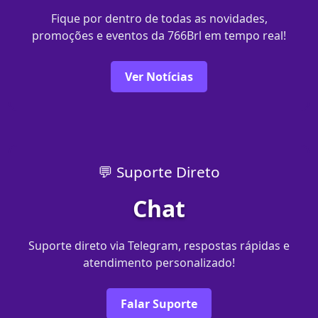
Fique por dentro de todas as novidades,
promoções e eventos da 766Brl em tempo real!
Ver Notícias
💬 Suporte Direto
Chat
Suporte direto via Telegram, respostas rápidas e
atendimento personalizado!
Falar Suporte