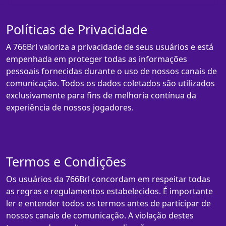
Políticas de Privacidade
A 766Brl valoriza a privacidade de seus usuários e está
empenhada em proteger todas as informações
pessoais fornecidas durante o uso de nossos canais de
comunicação. Todos os dados coletados são utilizados
exclusivamente para fins de melhoria contínua da
experiência de nossos jogadores.
Termos e Condições
Os usuários da 766Brl concordam em respeitar todas
as regras e regulamentos estabelecidos. É importante
ler e entender todos os termos antes de participar de
nossos canais de comunicação. A violação destes