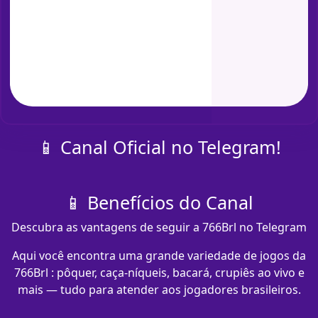
📱 Canal Oficial no Telegram!
📱 Benefícios do Canal
Descubra as vantagens de seguir a 766Brl no Telegram
Aqui você encontra uma grande variedade de jogos da
766Brl : pôquer, caça-níqueis, bacará, crupiês ao vivo e
mais — tudo para atender aos jogadores brasileiros.