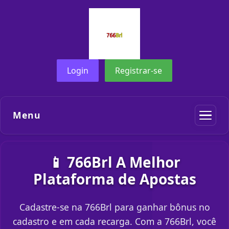
Login
Registrar-se
Menu
📱 766Brl A Melhor
Plataforma de Apostas
Cadastre-se na 766Brl para ganhar bônus no
cadastro e em cada recarga. Com a 766Brl, você