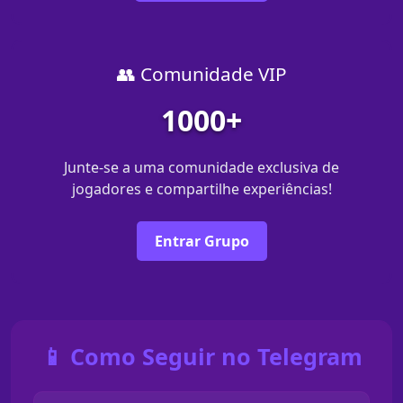
👥 Comunidade VIP
1000+
Junte-se a uma comunidade exclusiva de
jogadores e compartilhe experiências!
Entrar Grupo
📱 Como Seguir no Telegram