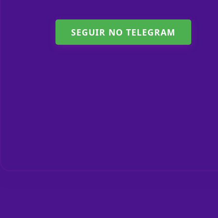
SEGUIR NO TELEGRAM