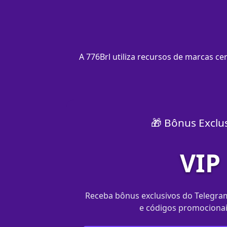
A 776Brl utiliza recursos de marcas c
🎁 Bônus Exclu
VIP
Receba bônus exclusivos do Telegra
e códigos promocionai