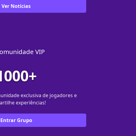
Ver Notícias
Comunidade VIP
1000+
unidade exclusiva de jogadores e
rtilhe experiências!
Entrar Grupo