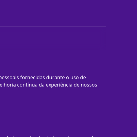
pessoais fornecidas durante o uso de
elhoria contínua da experiência de nossos