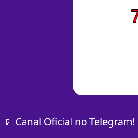
📱 Canal Oficial no Telegram!