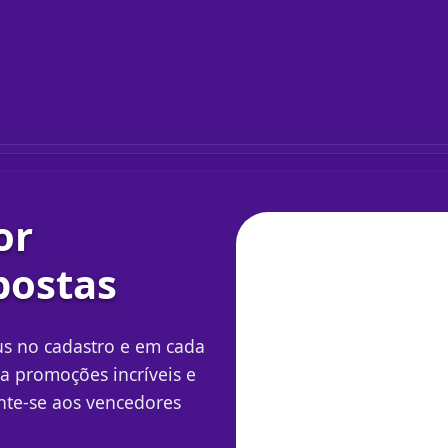
or
postas
us no cadastro e em cada
a promoções incríveis e
unte-se aos vencedores