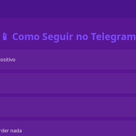
📱 Como Seguir no Telegram
ositivo
erder nada