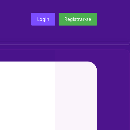
Login
Registrar-se