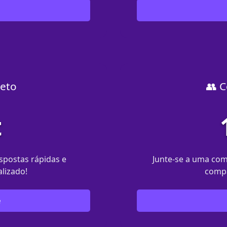
reto
👥 
t
espostas rápidas e
Junte-se a uma com
lizado!
compa
e