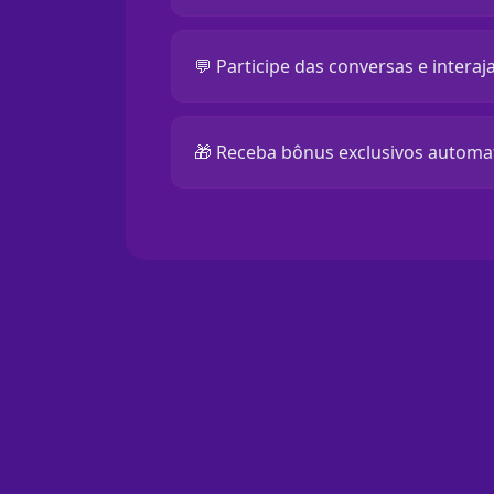
💬 Participe das conversas e interaj
🎁 Receba bônus exclusivos autom