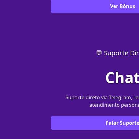
Ver Bônus
💬 Suporte Di
Cha
Suporte direto via Telegram, r
atendimento persona
Falar Suport