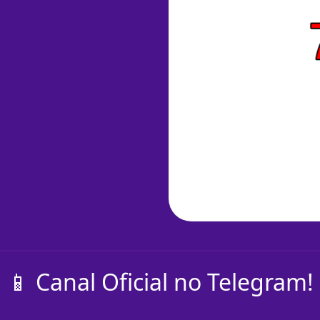
📱 Canal Oficial no Telegram!