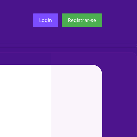
Login
Registrar-se