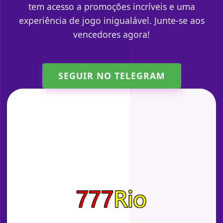
tem acesso a promoções incríveis e uma
experiência de jogo inigualável. Junte-se aos
vencedores agora!
SEGUIR NO TELEGRAM