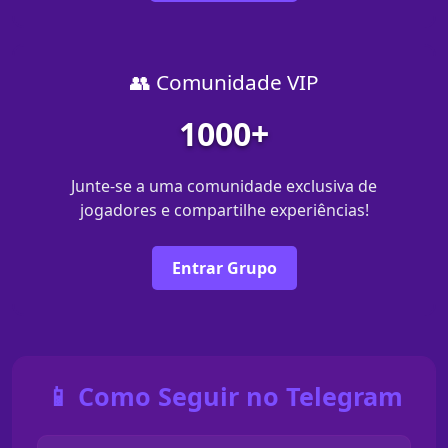
👥 Comunidade VIP
1000+
Junte-se a uma comunidade exclusiva de
jogadores e compartilhe experiências!
Entrar Grupo
📱 Como Seguir no Telegram