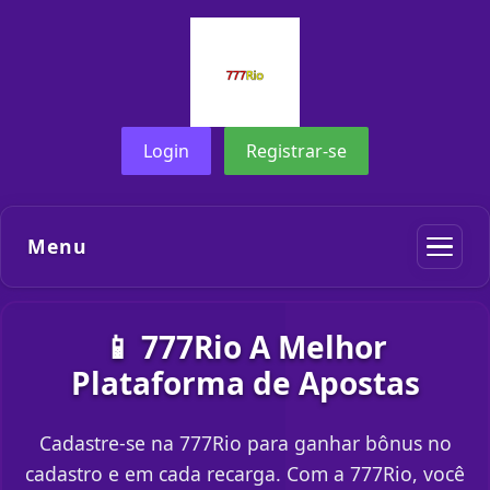
Login
Registrar-se
Menu
📱 777Rio A Melhor
Plataforma de Apostas
Cadastre-se na 777Rio para ganhar bônus no
cadastro e em cada recarga. Com a 777Rio, você