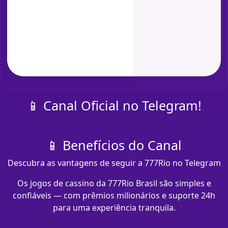
📱 Canal Oficial no Telegram!
📱 Benefícios do Canal
Descubra as vantagens de seguir a 777Rio no Telegram
Os jogos de cassino da 777Rio Brasil são simples e
confiáveis — com prêmios milionários e suporte 24h
para uma experiência tranquila.