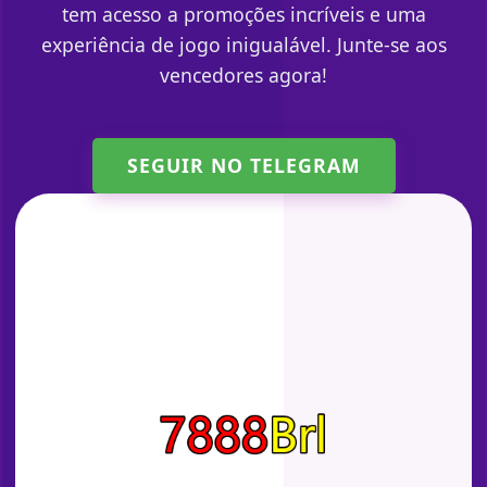
tem acesso a promoções incríveis e uma
experiência de jogo inigualável. Junte-se aos
vencedores agora!
SEGUIR NO TELEGRAM