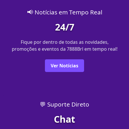
📢 Notícias em Tempo Real
24/7
Fique por dentro de todas as novidades,
promoções e eventos da 7888Brl em tempo real!
Ver Notícias
💬 Suporte Direto
Chat