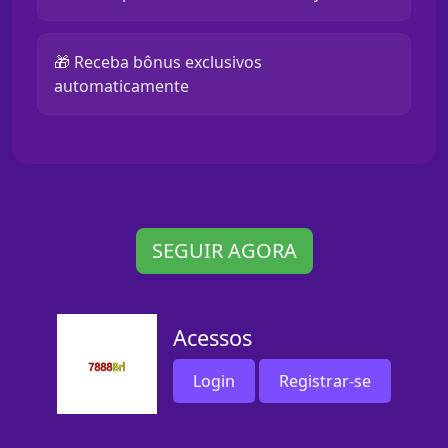
🎁 Receba bônus exclusivos
automaticamente
SEGUIR AGORA
Acessos
Login
Registrar-se