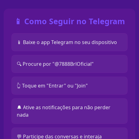
📱 Como Seguir no Telegram
📱 Baixe o app Telegram no seu dispositivo
🔍 Procure por "@7888BrlOficial"
👆 Toque em "Entrar" ou "Join"
🔔 Ative as notificações para não perder
nada
💬 Participe das conversas e interaja