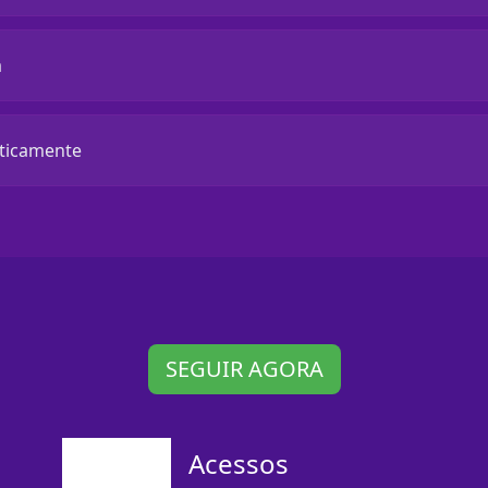
a
aticamente
SEGUIR AGORA
Acessos