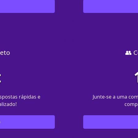
reto
👥 
t
espostas rápidas e
Junte-se a uma com
lizado!
compa
e