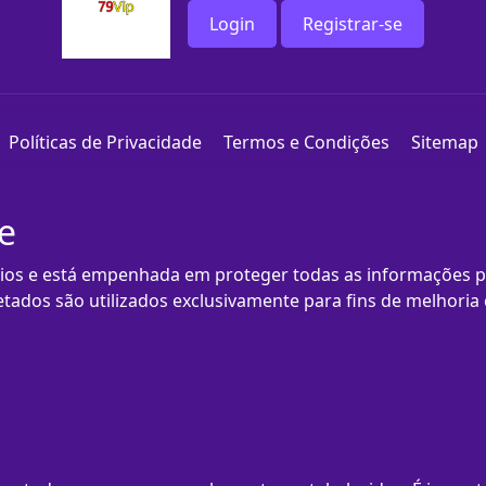
Login
Registrar-se
Políticas de Privacidade
Termos e Condições
Sitemap
de
ários e está empenhada em proteger todas as informações 
tados são utilizados exclusivamente para fins de melhoria