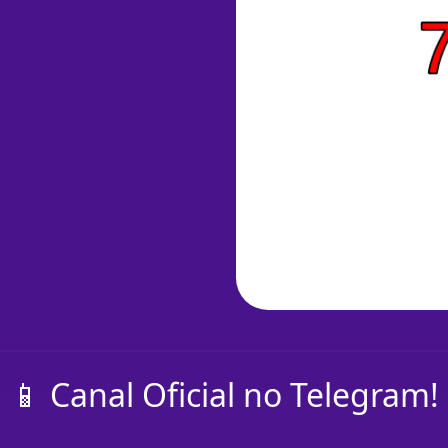
📱 Canal Oficial no Telegram!