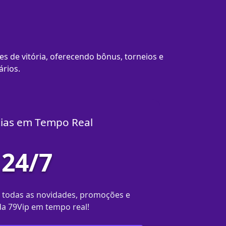
s de vitória, oferecendo bônus, torneios e
rios.
cias em Tempo Real
24/7
e todas as novidades, promoções e
da 79Vip em tempo real!