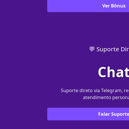
Ver Bônus
💬 Suporte Di
Cha
Suporte direto via Telegram, r
atendimento persona
Falar Suport