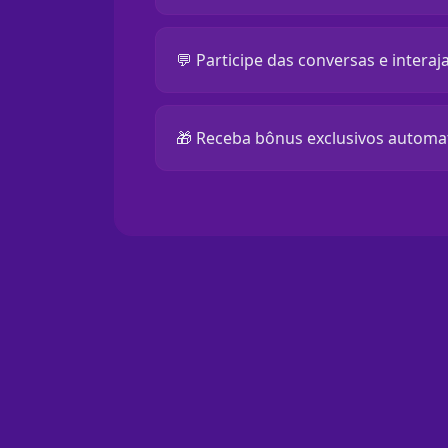
💬 Participe das conversas e interaj
🎁 Receba bônus exclusivos autom