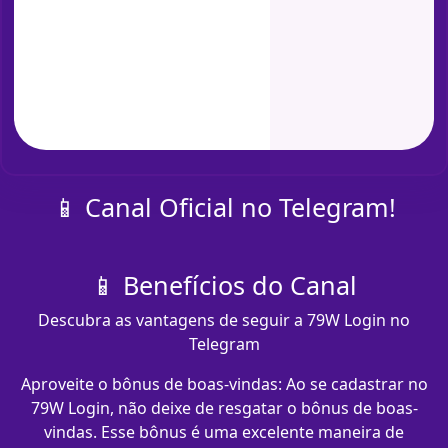
📱 Canal Oficial no Telegram!
📱 Benefícios do Canal
Descubra as vantagens de seguir a 79W Login no
Telegram
Aproveite o bônus de boas-vindas: Ao se cadastrar no
79W Login, não deixe de resgatar o bônus de boas-
vindas. Esse bônus é uma excelente maneira de