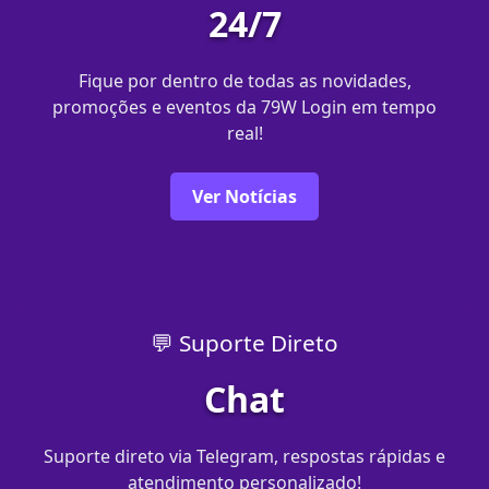
24/7
Fique por dentro de todas as novidades,
promoções e eventos da 79W Login em tempo
real!
Ver Notícias
💬 Suporte Direto
Chat
Suporte direto via Telegram, respostas rápidas e
atendimento personalizado!