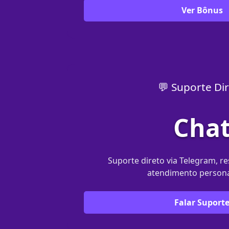
Ver Bônus
💬 Suporte Di
Cha
Suporte direto via Telegram, r
atendimento persona
Falar Suport