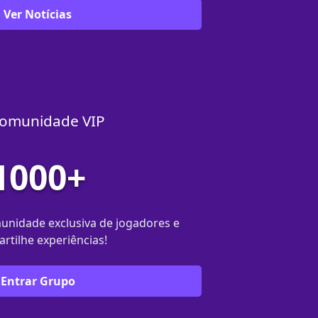
Ver Notícias
Comunidade VIP
1000+
unidade exclusiva de jogadores e
rtilhe experiências!
Entrar Grupo