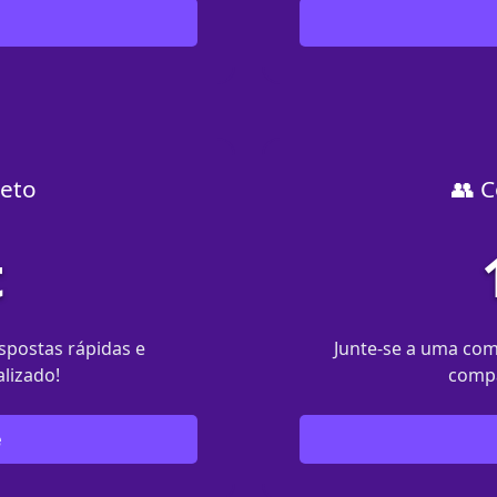
reto
👥 
t
espostas rápidas e
Junte-se a uma com
lizado!
compa
e