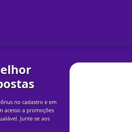
elhor
postas
bônus no cadastro e em
em acesso a promoções
ualável. Junte-se aos