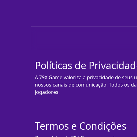
Políticas de Privacida
A 79X Game valoriza a privacidade de seus
nossos canais de comunicação. Todos os dad
jogadores.
Termos e Condições