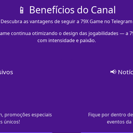
📱 Benefícios do Canal
Descubra as vantagens de seguir a 79X Game no Telegram
ame continua otimizando o design das jogabilidades — a 7
com intensidade e paixão.
sivos
📢 Notí
m, promoções especiais
Fique por dentro d
s únicos!
eventos da