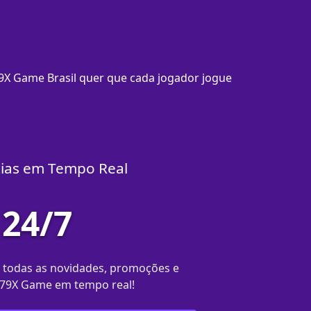
9X Game Brasil quer que cada jogador jogue
cias em Tempo Real
24/7
e todas as novidades, promoções e
 79X Game em tempo real!