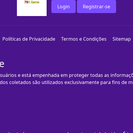
Login
Registrar-se
Políticas de Privacidade
Termos e Condições
Sitemap
de
 usuários e está empenhada em proteger todas as informaçõ
os coletados são utilizados exclusivamente para fins de m