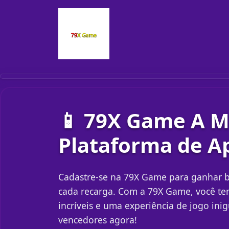
📱 79X Game A M
Plataforma de A
Cadastre-se na 79X Game para ganhar 
cada recarga. Com a 79X Game, você t
incríveis e uma experiência de jogo inig
vencedores agora!